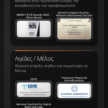
Μουσείου στην τεχνολογική μνήμη, την
εκπαίδευση και την προσβασιμότητα.
British Computer Society -
IMPACT BITE Awards 2022 -
Hellenic International Section
Silver Award
Αιγίδες / Μέλος
Θεσμική στήριξη, αιγίδες και συμμετοχές σε
δίκτυα.
Υπουργείο Ψηφιακής
ΣΕΠΕ
Διακυβέρνησης
National Coalition for Digital
Skills and Jobs