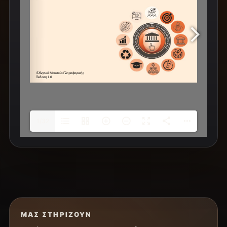
1/32
ΜΑΣ ΣΤΗΡΊΖΟΥΝ