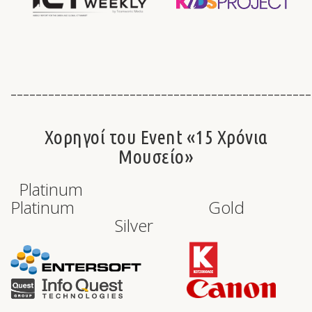
________________________________________________
Χορηγοί του Event «15 Χρόνια
Μουσείο»
Platinum
Platinum Gold
Silver