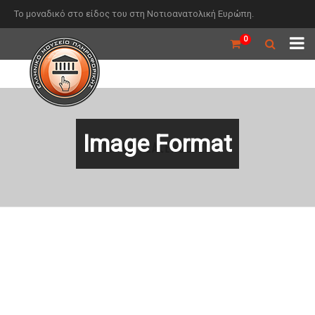
Το μοναδικό στο είδος του στη Νοτιοανατολική Ευρώπη.
0
Image Format